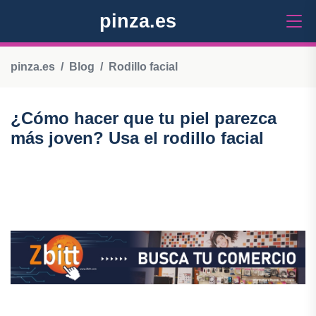
pinza.es
pinza.es
Blog
Rodillo facial
¿Cómo hacer que tu piel parezca
más joven? Usa el rodillo facial