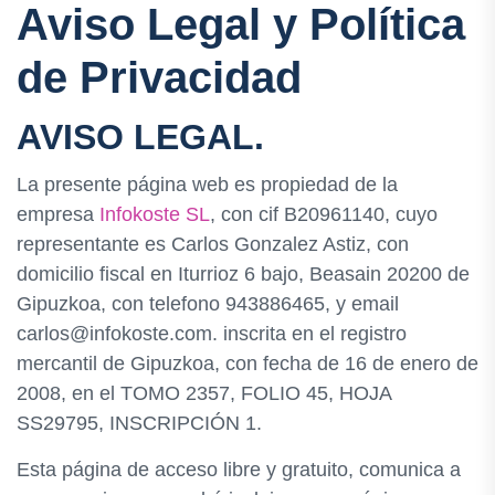
Aviso Legal y Política
de Privacidad
AVISO LEGAL.
La presente página web es propiedad de la
empresa
Infokoste SL
, con cif B20961140, cuyo
representante es Carlos Gonzalez Astiz, con
domicilio fiscal en Iturrioz 6 bajo, Beasain 20200 de
Gipuzkoa, con telefono 943886465, y email
carlos@infokoste.com. inscrita en el registro
mercantil de Gipuzkoa, con fecha de 16 de enero de
2008, en el TOMO 2357, FOLIO 45, HOJA
SS29795, INSCRIPCIÓN 1.
Esta página de acceso libre y gratuito, comunica a