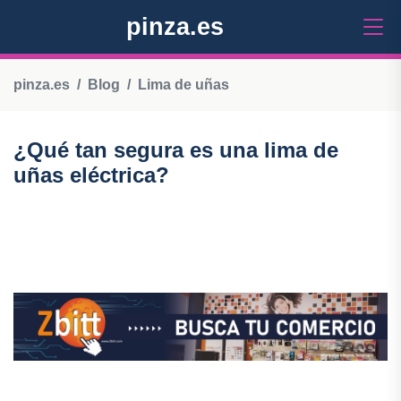
pinza.es
pinza.es
Blog
Lima de uñas
¿Qué tan segura es una lima de
uñas eléctrica?