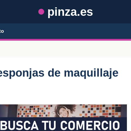
pinza.es
to
esponjas de maquillaje