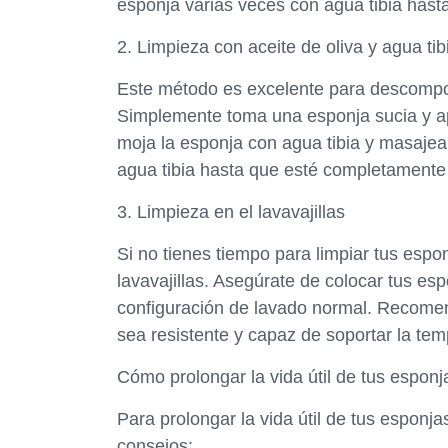
esponja varias veces con agua tibia hast
2. Limpieza con aceite de oliva y agua tib
Este método es excelente para descompone
Simplemente toma una esponja sucia y apl
moja la esponja con agua tibia y masaje
agua tibia hasta que esté completamente 
3. Limpieza en el lavavajillas
Si no tienes tiempo para limpiar tus espo
lavavajillas. Asegúrate de colocar tus espo
configuración de lavado normal. Recome
sea resistente y capaz de soportar la tem
Cómo prolongar la vida útil de tus esponj
Para prolongar la vida útil de tus esponj
consejos: