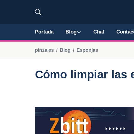
Portada
Blog
Chat
Contac
pinza.es
Blog
Esponjas
Cómo limpiar las 