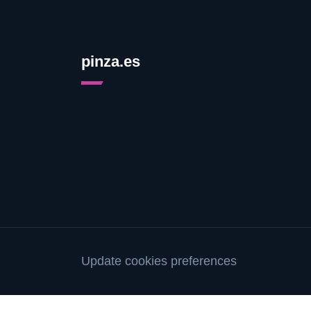
pinza.es
Update cookies preferences