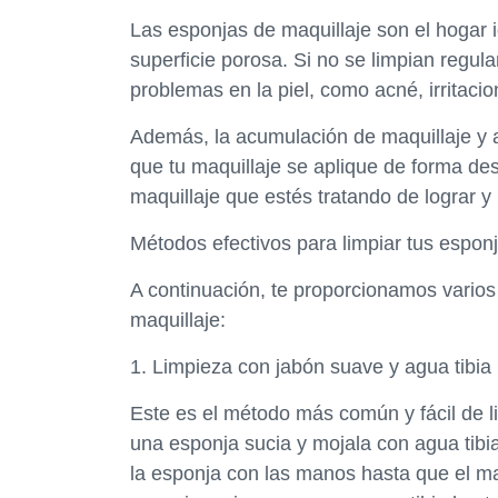
Las esponjas de maquillaje son el hogar i
superficie porosa. Si no se limpian regul
problemas en la piel, como acné, irritacio
Además, la acumulación de maquillaje y a
que tu maquillaje se aplique de forma des
maquillaje que estés tratando de lograr y
Métodos efectivos para limpiar tus espon
A continuación, te proporcionamos varios
maquillaje:
1. Limpieza con jabón suave y agua tibia
Este es el método más común y fácil de l
una esponja sucia y mojala con agua tib
la esponja con las manos hasta que el ma