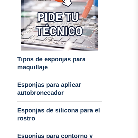
Tipos de esponjas para
maquillaje
Esponjas para aplicar
autobronceador
Esponjas de silicona para el
rostro
Esponjas para contorno y