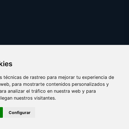
kies
 técnicas de rastreo para mejorar tu experiencia de
 web, para mostrarte contenidos personalizados y
ra analizar el tráfico en nuestra web y para
egan nuestros visitantes.
Copyright © 2025 pinza.es
Configurar