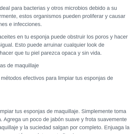
deal para bacterias y otros microbios debido a su
armente, estos organismos pueden proliferar y causar
nes e infecciones.
ceites en tu esponja puede obstruir los poros y hacer
igual. Esto puede arruinar cualquier look de
 hacer que tu piel parezca opaca y sin vida.
jas de maquillaje
 métodos efectivos para limpiar tus esponjas de
impiar tus esponjas de maquillaje. Simplemente toma
ia. Agrega un poco de jabón suave y frota suavemente
quillaje y la suciedad salgan por completo. Enjuaga la