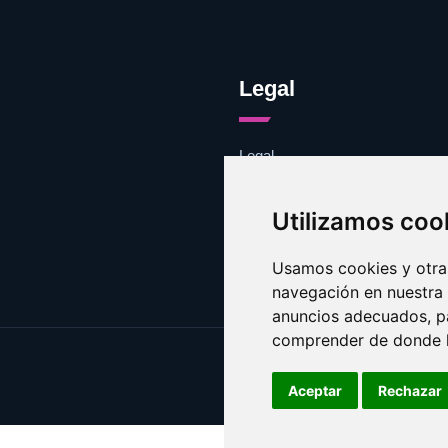
Legal
Legal
Cookies
Contacto
Utilizamos coo
Usamos cookies y otras
navegación en nuestra
anuncios adecuados, pa
comprender de donde ll
Aceptar
Rechazar