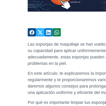
Las esponjas de maquillaje se han vuelt
su capacidad para aplicar uniformemente e
adecuadamente, estas esponjas pueden al
problemas en la piel.
En este artículo, te explicaremos la impor
regularmente y te proporcionaremos vari
daremos algunos consejos para prolongar l
una aplicación uniforme y eficiente del ma
Por qué es importante limpiar tus esponja