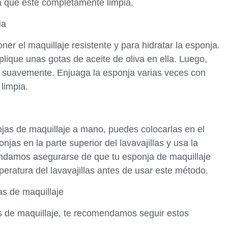
a que esté completamente limpia.
ia
r el maquillaje resistente y para hidratar la esponja.
ique unas gotas de aceite de oliva en ella. Luego,
a suavemente. Enjuaga la esponja varias veces con
limpia.
njas de maquillaje a mano, puedes colocarlas en el
njas en la parte superior del lavavajillas y usa la
ndamos asegurarse de que tu esponja de maquillaje
peratura del lavavajillas antes de usar este método.
as de maquillaje
as de maquillaje, te recomendamos seguir estos